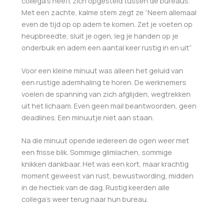
collega’s heeft zich opgesteld tussen de bureaus.
Met een zachte, kalme stem zegt ze “Neem allemaal
even de tijd op op adem te komen. Zet je voeten op
heupbreedte, sluit je ogen, leg je handen op je
onderbuik en adem een aantal keer rustig in en uit”
Voor een kleine minuut was alleen het geluid van
een rustige ademhaling te horen. De werknemers
voelen de spanning van zich afglijden, wegtrekken
uit het lichaam. Even geen mail beantwoorden, geen
deadlines. Een minuutje niet aan staan.
Na die minuut opende iedereen de ogen weer met
een frisse blik. Sommige glimlachen, sommige
knikken dankbaar. Het was een kort, maar krachtig
moment geweest van rust, bewustwording, midden
in de hectiek van de dag. Rustig keerden alle
collega’s weer terug naar hun bureau.